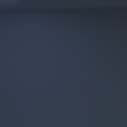
FARKLARIMIZ
İLETİŞİM
Yorum / Görüş
Ücretsiz Saç Analizi