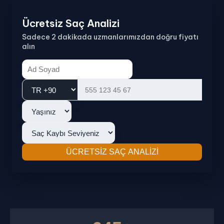
Ücretsiz Saç Analizi
Sadece 2 dakikada uzmanlarımızdan doğru fiyatı
alın
ÜCRETSIZ SAÇ ANALIZI