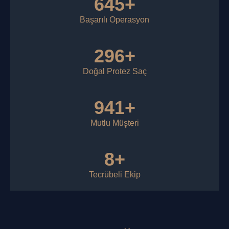
645+
Başarılı Operasyon
296+
Doğal Protez Saç
941+
Mutlu Müşteri
8+
Tecrübeli Ekip