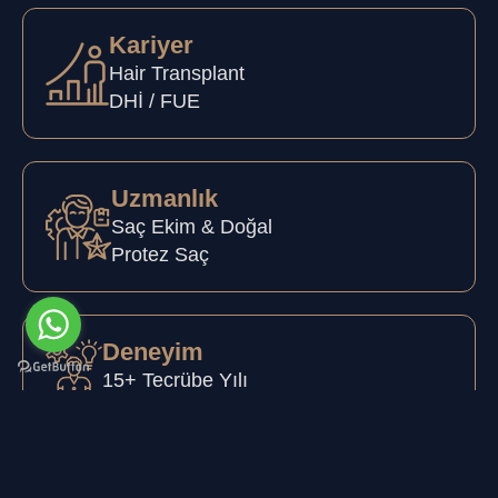
Kariyer
Hair Transplant
DHİ / FUE
Uzmanlık
Saç Ekim & Doğal
Protez Saç
Deneyim
15+ Tecrübe Yılı
Başarılı İşlem