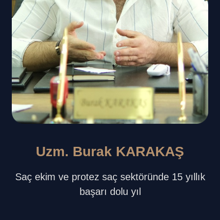
Uzm. Burak KARAKAŞ
Saç ekim ve protez saç sektöründe 15 yıllık
başarı dolu yıl